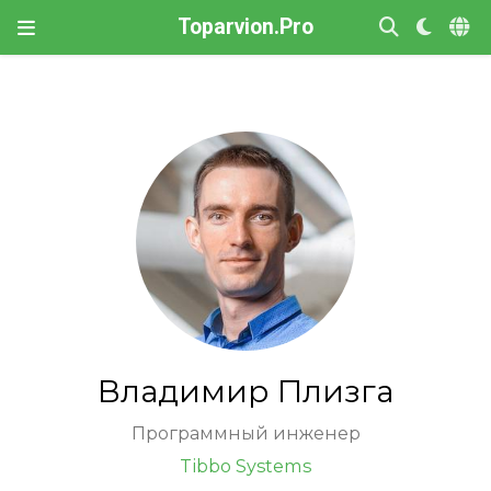
Toparvion.Pro
Владимир Плизга
Программный инженер
Tibbo Systems