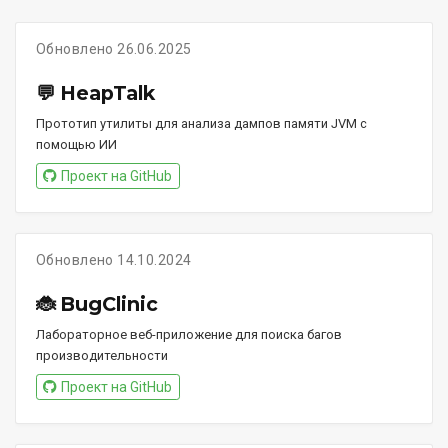
Обновлено 26.06.2025
💬 HeapTalk
Прототип утилиты для анализа дампов памяти JVM с
помощью ИИ
Проект на GitHub
Обновлено 14.10.2024
🐞 BugClinic
Лабораторное веб-приложение для поиска багов
производительности
Проект на GitHub