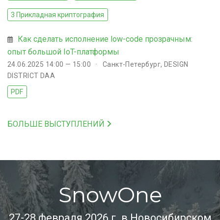
3 Прикладная криптография
Как сделать исполнение low-code прозрачным:
опыт большой IoT-платформы
24.06.2025 14:00 — 15:00
Санкт-Петербург, DESIGN
DISTRICT DAA
PDF
БОЛЬШЕ ВЫСТУПЛЕНИЙ
SnowOne
27-28 февраля 2026 г. в Новосибирском