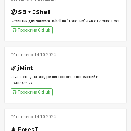
📦 SB + JShell
Скриптик для запуска JShell на “толстых” JAR от Spring Boot
Проект на GitHub
Обновлено 14.10.2024
🌿 jMint
Java-агент для внедрения тестовых поведений в
приложения
Проект на GitHub
Обновлено 14.10.2024
🌲 ForesT