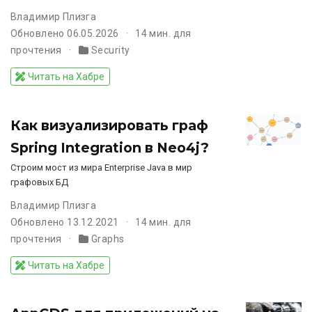
Владимир Плизга
Обновлено 06.05.2026
14 мин. для
прочтения
Security
Читать на Хабре
Как визуализировать граф
Spring Integration в Neo4j?
Строим мост из мира Enterprise Java в мир
графовых БД
Владимир Плизга
Обновлено 13.12.2021
14 мин. для
прочтения
Graphs
Читать на Хабре