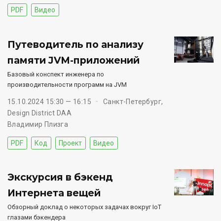
PDF
Видео
Путеводитель по анализу
памяти JVM-приложений
Базовый конспект инженера по
производительности программ на JVM
15.10.2024 15:30 — 16:15
Санкт-Петербург,
Design District DAA
Владимир Плизга
PDF
Код
Проект
Видео
Экскурсия в бэкенд
Интернета вещей
Обзорный доклад о некоторых задачах вокруг IoT
глазами бэкендера