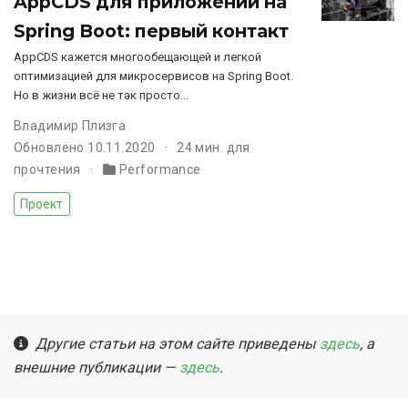
AppCDS для приложений на
Spring Boot: первый контакт
AppCDS кажется многообещающей и легкой
оптимизацией для микросервисов на Spring Boot.
Но в жизни всё не так просто…
Владимир Плизга
Обновлено 10.11.2020
24 мин. для
прочтения
Performance
Проект
Другие статьи на этом сайте приведены
здесь
, а
внешние публикации —
здесь
.