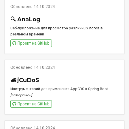
Обновлено 14.10.2024
🔍 AnaLog
Веб-приложение для просмотра различных логов в
реальном времени
Проект на GitHub
Обновлено 14.10.2024
🚅 jCuDoS
Инструментарий для применения AppCDS к Spring Boot
[заморожен]
Проект на GitHub
Обновлено 14.10.2024