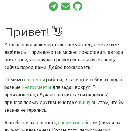
Привет! 👋
Увлечённый инженер, счастливый отец, легкоатлет-
любитель – примерно так можно представить автора
этих строк, чья личная профессиональная страница
сейчас перед вами. Добро пожаловать!
Помимо
основной
работы, в качестве хобби я создаю
разные
инструменты
для задач вокруг IT-
производства, обучаясь на них сам и (надеюсь)
принося пользу другим. Иногда я
пишу
об этом, чтобы
знания не терялись.
А чтобы не закостенеть,
занимаюсь
бегом (зимой на
лыжах) и плаванием. Кроме того, периодически