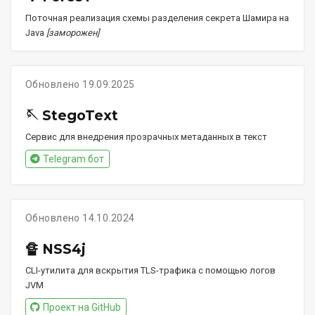
Поточная реализация схемы разделения секрета Шамира на
Java
[заморожен]
Обновлено 19.09.2025
🪡 StegoText
Сервис для внедрения прозрачных метаданных в текст
Telegram бот
Обновлено 14.10.2024
🔏 NSS4j
CLI-утилита для вскрытия TLS-трафика с помощью логов
JVM
Проект на GitHub