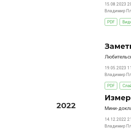
15.08.2023 2
Владимир П
PDF
Вид
Замет
Любительск
19.05.2023 1
Владимир П
PDF
Сла
Измер
2022
Мини-докла
14.12.2022 2
Владимир П