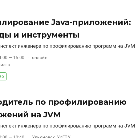
лирование Java-приложений:
ды и инструменты
нспект инженера по профилированию программ на JVM
4:00 — 15:00
онлайн
лизга
ео
одитель по профилированию
жений на JVM
нспект инженера по профилированию программ на JVM
0:00 — 10:40
Ульяновск, УлГПУ