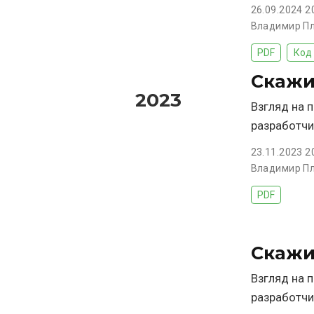
26.09.2024 2
Владимир П
PDF
Код
Скажит
2023
Взгляд на 
разработчи
23.11.2023 2
Владимир П
PDF
Скажит
Взгляд на 
разработчи