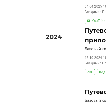
04.04.2025 1
Владимир П
YouTube
Путев
2024
прил
Базовый ко
15.10.2024 1
Владимир П
PDF
Код
Путев
Базовый ко