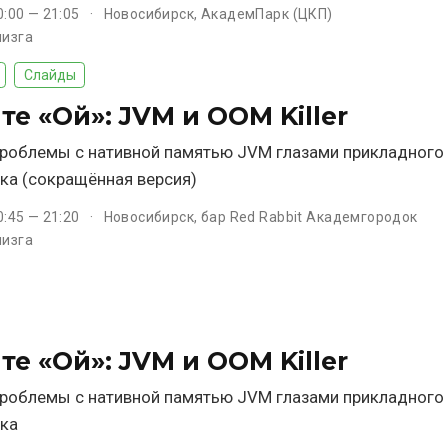
0:00 — 21:05
Новосибирск, АкадемПарк (ЦКП)
лизга
Слайды
е «Ой»: JVM и OOM Killer
проблемы с нативной памятью JVM глазами прикладного
ка (сокращённая версия)
0:45 — 21:20
Новосибирск, бар Red Rabbit Академгородок
лизга
е «Ой»: JVM и OOM Killer
проблемы с нативной памятью JVM глазами прикладного
ка