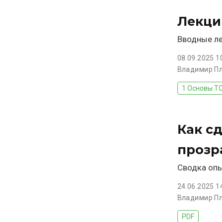
Лекци
Вводные ле
08.09.2025 1
Владимир П
1 Основы TC
Как с
прозр
Сводка опы
24.06.2025 1
Владимир П
PDF