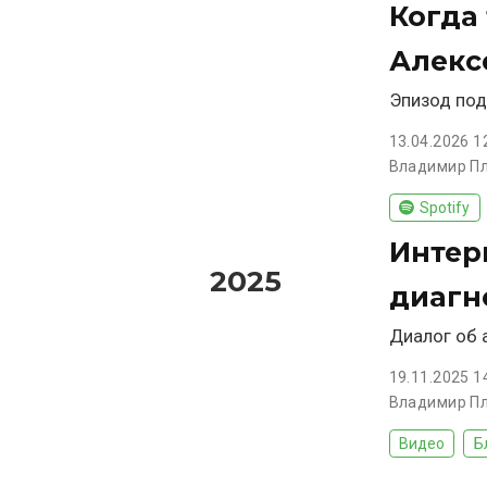
Когда
Алекс
Эпизод под
13.04.2026 1
Владимир П
Spotify
Интер
2025
диагн
Диалог об 
19.11.2025 1
Владимир П
Видео
Б