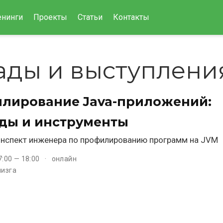
енинги
Проекты
Статьи
Контакты
ады и выступлени
лирование Java-приложений:
ды и инструменты
нспект инженера по профилированию программ на JVM
7:00 — 18:00
онлайн
лизга