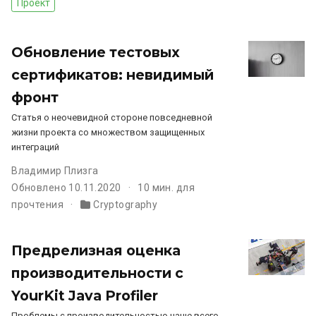
Проект
Обновление тестовых
сертификатов: невидимый
фронт
Статья о неочевидной стороне повседневной
жизни проекта со множеством защищенных
интеграций
Владимир Плизга
Обновлено 10.11.2020
10 мин. для
прочтения
Cryptography
Предрелизная оценка
производительности с
YourKit Java Profiler
Проблемы с производительностью чаще всего