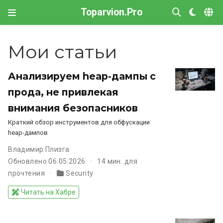
Toparvion.Pro
Мои статьи
Анализируем heap-дампы с
прода, не привлекая
внимания безопасников
Краткий обзор инструментов для обфускации
heap-дампов
Владимир Плизга
Обновлено 06.05.2026
14 мин. для
прочтения
Security
Читать на Хабре