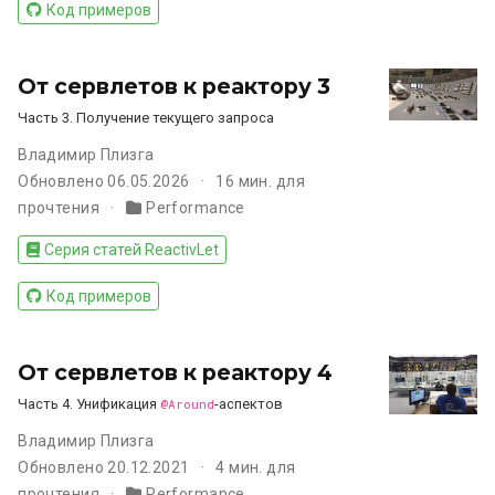
Код примеров
От сервлетов к реактору 3
Часть 3. Получение текущего запроса
Владимир Плизга
Обновлено 06.05.2026
16 мин. для
прочтения
Performance
Серия статей ReactivLet
Код примеров
От сервлетов к реактору 4
Часть 4. Унификация
@Around
-аспектов
Владимир Плизга
Обновлено 20.12.2021
4 мин. для
прочтения
Performance