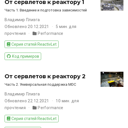
От сервлетов к реактору 1
Часть 1. Введение и подготовка зависимостей
Владимир Плизга
Обновлено 20.12.2021
5 мин. для
прочтения
Performance
Серия статей ReactivLet
Код примеров
От сервлетов к реактору 2
Часть 2. Универсальная поддержка MDC
Владимир Плизга
Обновлено 22.12.2021
10 мин. для
прочтения
Performance
Серия статей ReactivLet