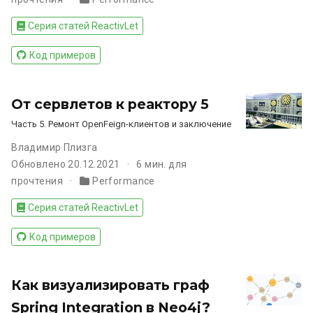
Серия статей ReactivLet
Код примеров
От сервлетов к реактору 5
Часть 5. Ремонт OpenFeign-клиентов и заключение
Владимир Плизга
Обновлено 20.12.2021
6 мин. для
прочтения
Performance
Серия статей ReactivLet
Код примеров
Как визуализировать граф
Spring Integration в Neo4j?