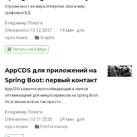
Строим мост из мира Enterprise Java в мир
графовых БД
Владимир Плизга
Обновлено 13.12.2021
14 мин. для
прочтения
Graphs
Читать на Хабре
AppCDS для приложений на
Spring Boot: первый контакт
AppCDS кажется многообещающей и легкой
оптимизацией для микросервисов на Spring Boot.
Но в жизни всё не так просто…
Владимир Плизга
Обновлено 10.11.2020
24 мин. для
прочтения
Performance