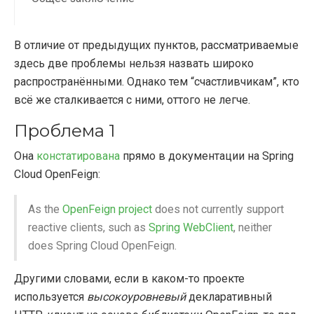
В отличие от предыдущих пунктов, рассматриваемые
здесь две проблемы нельзя назвать широко
распространёнными. Однако тем “счастливчикам”, кто
всё же сталкивается с ними, оттого не легче.
Проблема 1
Она
констатирована
прямо в документации на Spring
Cloud OpenFeign:
As the
OpenFeign project
does not currently support
reactive clients, such as
Spring WebClient
, neither
does Spring Cloud OpenFeign.
Другими словами, если в каком-то проекте
используется
высокоуровневый
декларативный