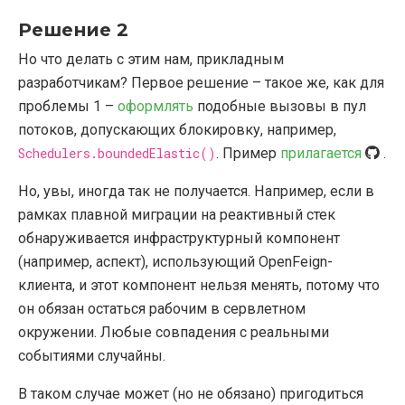
Решение 2
Но что делать с этим нам, прикладным
разработчикам? Первое решение – такое же, как для
проблемы 1 –
оформлять
подобные вызовы в пул
потоков, допускающих блокировку, например,
Schedulers.boundedElastic()
. Пример
прилагается
.
Но, увы, иногда так не получается. Например, если в
рамках плавной миграции на реактивный стек
обнаруживается инфраструктурный компонент
(например, аспект), использующий OpenFeign-
клиента, и этот компонент нельзя менять, потому что
он обязан остаться рабочим в сервлетном
окружении. Любые совпадения с реальными
событиями случайны.
В таком случае может (но не обязано) пригодиться