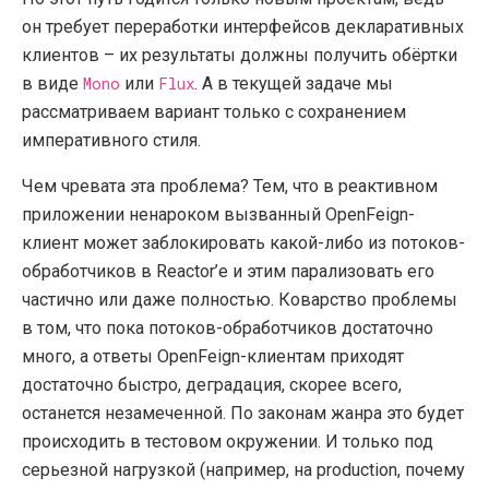
он требует переработки интерфейсов декларативных
клиентов – их результаты должны получить обёртки
в виде
Mono
или
Flux
. А в текущей задаче мы
рассматриваем вариант только с сохранением
императивного стиля.
Чем чревата эта проблема? Тем, что в реактивном
приложении ненароком вызванный OpenFeign-
клиент может заблокировать какой-либо из потоков-
обработчиков в Reactor’е и этим парализовать его
частично или даже полностью. Коварство проблемы
в том, что пока потоков-обработчиков достаточно
много, а ответы OpenFeign-клиентам приходят
достаточно быстро, деградация, скорее всего,
останется незамеченной. По законам жанра это будет
происходить в тестовом окружении. И только под
серьезной нагрузкой (например, на production, почему