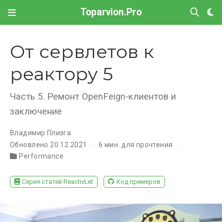
Toparvion.Pro
От сервлетов к
реактору 5
Часть 5. Ремонт OpenFeign-клиентов и
заключение
Владимир Плизга
Обновлено 20.12.2021
6 мин. для прочтения
Performance
Серия статей ReactivLet
Код примеров