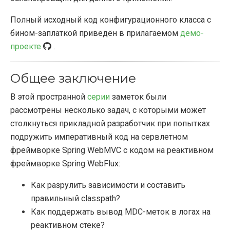
Полный исходный код конфигурационного класса с
бином-заплаткой приведён в прилагаемом
демо-
проекте
.
Общее заключение
В этой пространной
серии
заметок были
рассмотрены несколько задач, с которыми может
столкнуться прикладной разработчик при попытках
подружить императивный код на сервлетном
фреймворке Spring WebMVC с кодом на реактивном
фреймворке Spring WebFlux:
Как разрулить зависимости и составить
правильный classpath?
Как поддержать вывод MDC-меток в логах на
реактивном стеке?