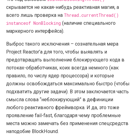
скрывается не какая-нибудь реактивная магия, а
всего лишь проверка на
Thread.currentThread()
instanceof NonBlocking
(наличие специального
маркерного интерфейса).
Выброс такого исключения – сознательная мера
Project Reactor’а для того, чтобы выявлять и
предотвращать выполнение блокирующего кода в
потоках-обработчиках, коих всегда немного (как
правило, по числу ядер процессора) и которые
должны освобождаться максимально быстро (чтобы
подхватить другие задачи). В этом заключается часть
смысла слова “неблокирующий” в дефиниции
любого реактивного фреймворка. И да, это тоже
проявление fail-fast, благодаря чему проблемные
места можно замечать без применения спецсредств
наподобие BlockHound.