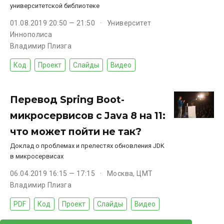
университетской библиотеке
01.08.2019 20:50 — 21:50
Университет
Иннополиса
Владимир Плизга
Код
Проект
Слайды
Видео
Перевод Spring Boot-
микросервисов с Java 8 на 11:
что может пойти не так?
Доклад о проблемах и прелестях обновления JDK
в микросервисах
06.04.2019 16:15 — 17:15
Москва, ЦМТ
Владимир Плизга
PDF
Код
Проект
Слайды
Видео