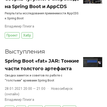
на Spring Boot и AppCDS
Результаты исследования применимости AppCDS
к Spring Boot
Владимир Плизга
Проект
Хабр
Выступления
Spring Boot «fat» JAR: Тонкие
части толстого артефакта
Сводка заметок и советов по работе с
“толстыми” архивами Spring Boot
28.01.2021 20:00 — 21:00
Новосибирск
(онлайн)
Владимир Плизга