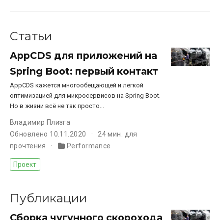
Статьи
AppCDS для приложений на
Spring Boot: первый контакт
AppCDS кажется многообещающей и легкой
оптимизацией для микросервисов на Spring Boot.
Но в жизни всё не так просто…
Владимир Плизга
Обновлено 10.11.2020
24 мин. для
прочтения
Performance
Проект
Публикации
Сборка чугунного скорохода