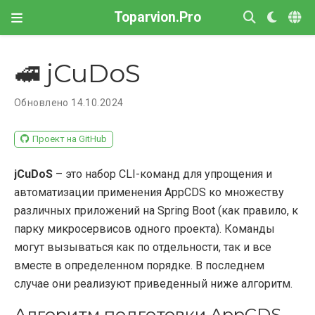
Toparvion.Pro
🚅 jCuDoS
Обновлено 14.10.2024
Проект на GitHub
jCuDoS
– это набор CLI-команд для упрощения и
автоматизации применения AppCDS ко множеству
различных приложений на Spring Boot (как правило, к
парку микросервисов одного проекта). Команды
могут вызываться как по отдельности, так и все
вместе в определенном порядке. В последнем
случае они реализуют приведенный ниже алгоритм.
Алгоритм подготовки AppCDS