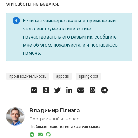
эти работы не ведутся.
Если вы заинтересованы в применении
этого инструмента или хотите
поучаствовать в его развитии,
сообщите
мне об этом, пожалуйста, и я постараюсь
помочь.
производительность
appcds
spring-boot
Владимир Плизга
Программный инженер
Любимая технология: здравый смысл