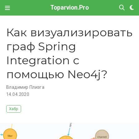
Toparvion.Pro
Как визуализировать
граф Spring
Integration с
помощью Neo4j?
Владимир Плизга
14.04.2020
Хабр