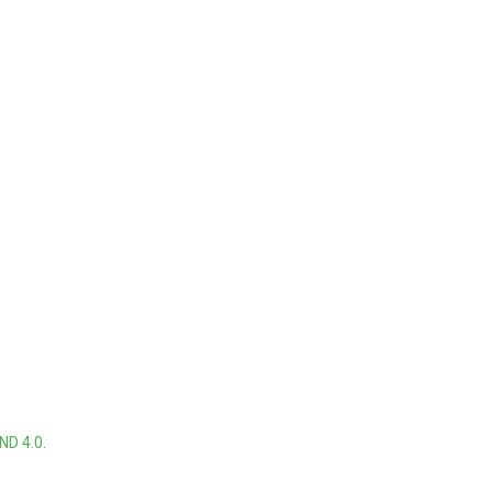
ND 4.0
.