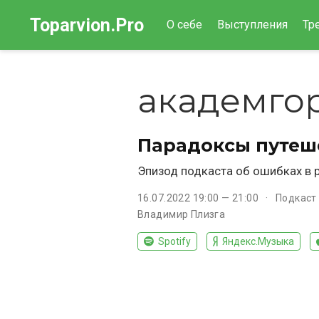
Toparvion.Pro
О себе
Выступления
Тр
академго
Парадоксы путеш
Эпизод подкаста об ошибках в 
16.07.2022 19:00 — 21:00
Подкаст
Владимир Плизга
Spotify
Яндекс.Музыка