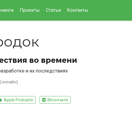
енинги
Проекты
Статьи
Контакты
родок
ествия во времени
разработке и их последствиях
 (онлайн)
Apple Podcasts
ВКонтакте