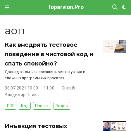
Toparvion.Pro
аоп
Как внедрять тестовое
поведение в чистовой код и
спать спокойно?
Доклад о том, как сохранять чистоту кода в
сложных программных проектах
08.07.2021 10:00 — 11:00
Онлайн
Владимир Плизга
PDF
Код
Проект
Видео
Инъекция тестовых