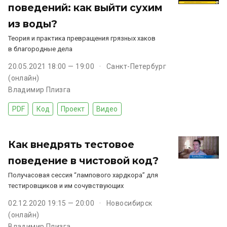
поведений: как выйти сухим
из воды?
Теория и практика превращения грязных хаков
в благородные дела
20.05.2021 18:00 — 19:00
Санкт-Петербург
(онлайн)
Владимир Плизга
PDF
Код
Проект
Видео
Как внедрять тестовое
поведение в чистовой код?
Получасовая сессия “лампового хардкора” для
тестировщиков и им сочувствующих
02.12.2020 19:15 — 20:00
Новосибирск
(онлайн)
Владимир Плизга