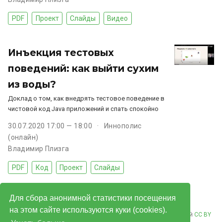
PDF
Проект
Слайды
Видео
Инъекция тестовых
поведений: как выйти сухим
из воды?
Доклад о том, как внедрять тестовое поведение в
чистовой код Java приложений и спать спокойно
30.07.2020 17:00 — 18:00
Иннополис
(онлайн)
Владимир Плизга
PDF
Код
Проект
Слайды
Для сбора анонимной статистики посещения
на этом сайте используются куки (cookies).
© Владимир Плизгá 2026. Контент опубликован под лицензией
CC BY