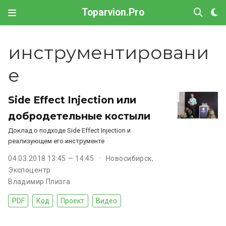
Toparvion.Pro
инструментировани
е
Side Effect Injection или
добродетельные костыли
Доклад о подходе Side Effect Injection и
реализующем его инструменте
04.03.2018 13:45 — 14:45
Новосибирск,
Экспоцентр
Владимир Плизга
PDF
Код
Проект
Видео