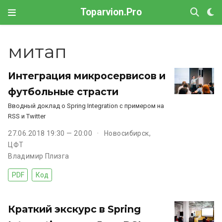
Toparvion.Pro
митап
Интеграция микросервисов и
футбольные страсти
Вводный доклад о Spring Integration с примером на
RSS и Twitter
27.06.2018 19:30 — 20:00
Новосибирск,
ЦФТ
Владимир Плизга
PDF
Код
Краткий экскурс в Spring