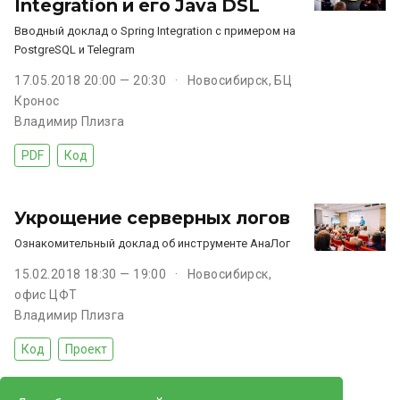
Integration и его Java DSL
Вводный доклад о Spring Integration с примером на
PostgreSQL и Telegram
17.05.2018 20:00 — 20:30
Новосибирск, БЦ
Кронос
Владимир Плизга
PDF
Код
Укрощение серверных логов
Ознакомительный доклад об инструменте АнаЛог
15.02.2018 18:30 — 19:00
Новосибирск,
офис ЦФТ
Владимир Плизга
Код
Проект