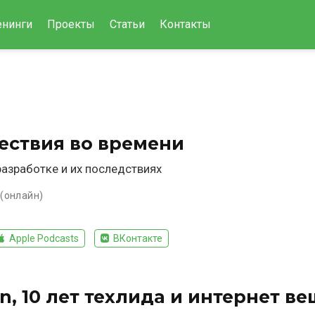
енинги
Проекты
Статьи
Контакты
ествия во времени
разработке и их последствиях
 (онлайн)
Apple Podcasts
ВКонтакте
ion, 10 лет техлида и интернет в