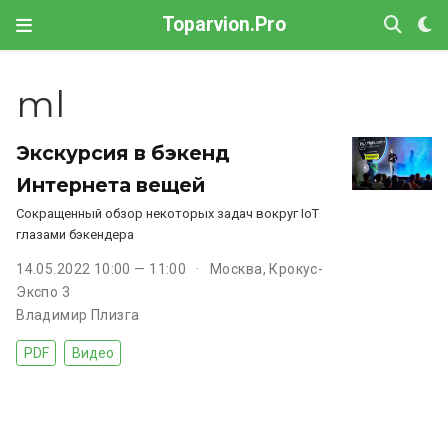
Toparvion.Pro
ml
Экскурсия в бэкенд
Интернета вещей
Сокращенный обзор некоторых задач вокруг IoT
глазами бэкендера
14.05.2022 10:00 — 11:00
Москва, Крокус-
Экспо 3
Владимир Плизга
PDF
Видео