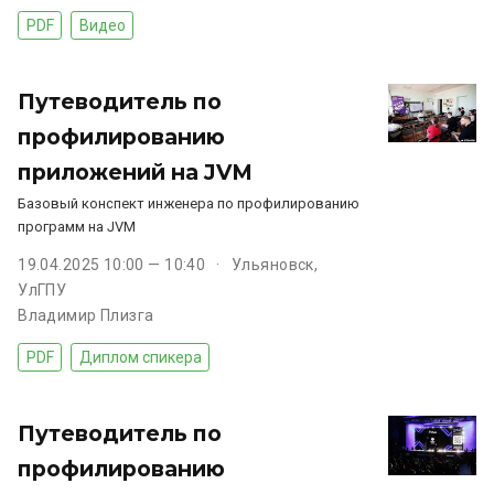
PDF
Видео
Путеводитель по
профилированию
приложений на JVM
Базовый конспект инженера по профилированию
программ на JVM
19.04.2025 10:00 — 10:40
Ульяновск,
УлГПУ
Владимир Плизга
PDF
Диплом спикера
Путеводитель по
профилированию