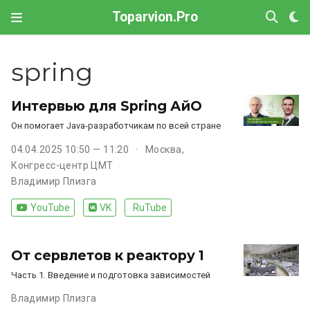
Toparvion.Pro
spring
Интервью для Spring АйО
Он помогает Java-разработчикам по всей стране
04.04.2025 10:50 — 11:20
Москва,
Конгресс-центр ЦМТ
Владимир Плизга
YouTube
VK
RuTube
От сервлетов к реактору 1
Часть 1. Введение и подготовка зависимостей
Владимир Плизга