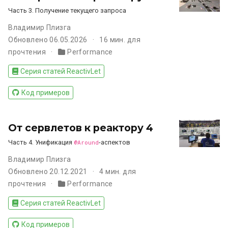
Часть 3. Получение текущего запроса
Владимир Плизга
Обновлено 06.05.2026
16 мин. для
прочтения
Performance
Серия статей ReactivLet
Код примеров
От сервлетов к реактору 4
Часть 4. Унификация
@Around
-аспектов
Владимир Плизга
Обновлено 20.12.2021
4 мин. для
прочтения
Performance
Серия статей ReactivLet
Код примеров