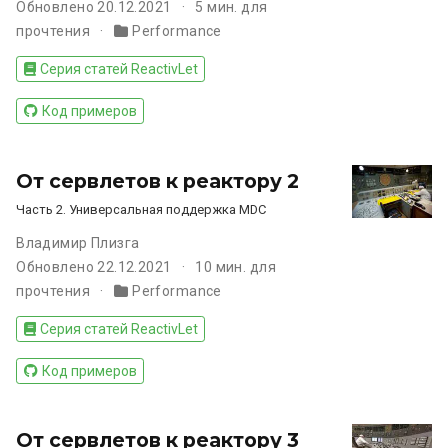
Обновлено 20.12.2021
5 мин. для
прочтения
Performance
Серия статей ReactivLet
Код примеров
От сервлетов к реактору 2
Часть 2. Универсальная поддержка MDC
Владимир Плизга
Обновлено 22.12.2021
10 мин. для
прочтения
Performance
Серия статей ReactivLet
Код примеров
От сервлетов к реактору 3